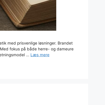
tik med prisvenlige løsninger. Brandet
er. Med fokus på både herre- og dameure
rretningsmodel …
Læs mere