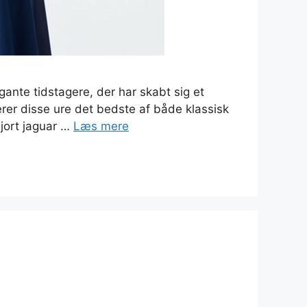
ante tidstagere, der har skabt sig et
erer disse ure det bedste af både klassisk
jort jaguar …
Læs mere