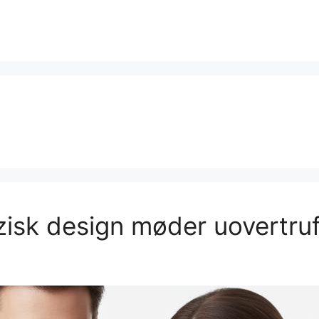
zisk design møder uovertru