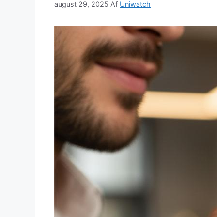
august 29, 2025
Af
Uniwatch