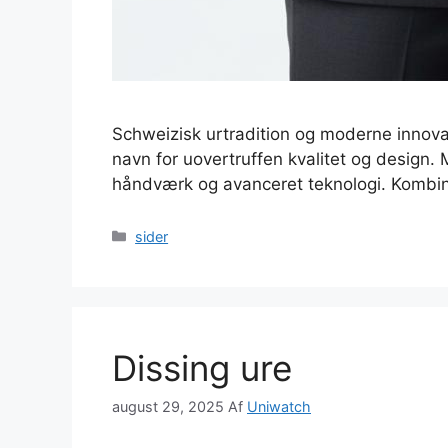
Schweizisk urtradition og moderne innovat
navn for uovertruffen kvalitet og design.
håndværk og avanceret teknologi. Kombina
Kategorier
sider
Dissing ure
august 29, 2025
Af
Uniwatch