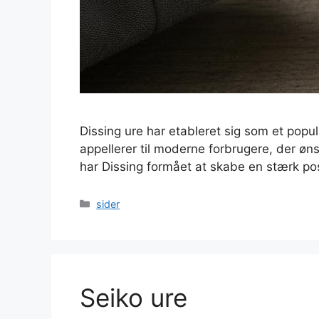
Dissing ure har etableret sig som et pop
appellerer til moderne forbrugere, der øn
har Dissing formået at skabe en stærk p
Kategorier
sider
Seiko ure