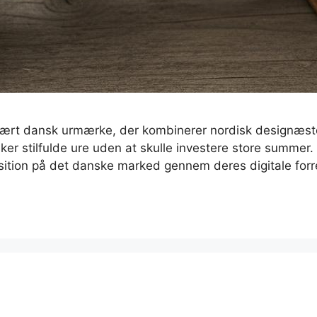
ulært dansk urmærke, der kombinerer nordisk designæste
sker stilfulde ure uden at skulle investere store summ
osition på det danske marked gennem deres digitale fo