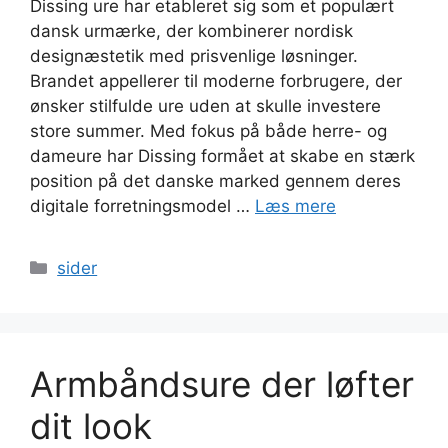
Dissing ure har etableret sig som et populært
dansk urmærke, der kombinerer nordisk
designæstetik med prisvenlige løsninger.
Brandet appellerer til moderne forbrugere, der
ønsker stilfulde ure uden at skulle investere
store summer. Med fokus på både herre- og
dameure har Dissing formået at skabe en stærk
position på det danske marked gennem deres
digitale forretningsmodel …
Læs mere
Kategorier
sider
Armbåndsure der løfter
dit look