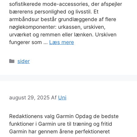
sofistikerede mode-accessories, der afspejler
bærerens personlighed og livsstil. Et
armbåndsur består grundlæggende af flere
nøglekomponenter: urkassen, urskiven,
urværket og remmen eller lænken. Urskiven
fungerer som …
Læs mere
Kategorier
sider
august 29, 2025
Af
Uni
Redaktionens valg Garmin Opdag de bedste
funktioner i Garmin ure til træning og fritid
Garmin har gennem årene perfektioneret