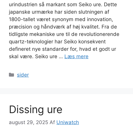
urindustrien så markant som Seiko ure. Dette
japanske urmærke har siden slutningen af
1800-tallet været synonym med innovation,
præcision og håndværk af høj kvalitet. Fra de
tidligste mekaniske ure til de revolutionerende
quartz-teknologier har Seiko konsekvent
defineret nye standarder for, hvad et godt ur
skal være. Seiko ure …
Læs mere
Kategorier
sider
Dissing ure
august 29, 2025
Af
Uniwatch