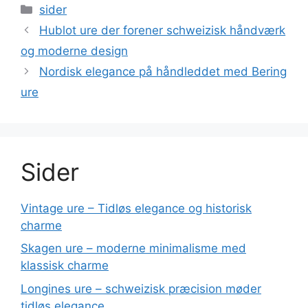
Kategorier
sider
Hublot ure der forener schweizisk håndværk
og moderne design
Nordisk elegance på håndleddet med Bering
ure
Sider
Vintage ure – Tidløs elegance og historisk
charme
Skagen ure – moderne minimalisme med
klassisk charme
Longines ure – schweizisk præcision møder
tidløs elegance