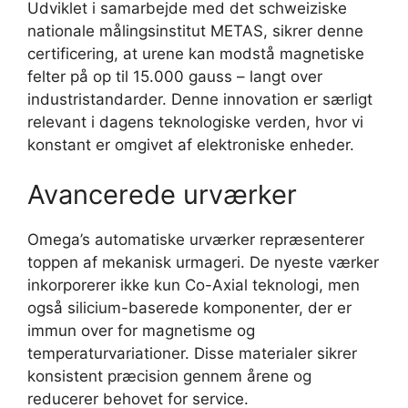
Udviklet i samarbejde med det schweiziske
nationale målingsinstitut METAS, sikrer denne
certificering, at urene kan modstå magnetiske
felter på op til 15.000 gauss – langt over
industristandarder. Denne innovation er særligt
relevant i dagens teknologiske verden, hvor vi
konstant er omgivet af elektroniske enheder.
Avancerede urværker
Omega’s automatiske urværker repræsenterer
toppen af mekanisk urmageri. De nyeste værker
inkorporerer ikke kun Co-Axial teknologi, men
også silicium-baserede komponenter, der er
immun over for magnetisme og
temperaturvariationer. Disse materialer sikrer
konsistent præcision gennem årene og
reducerer behovet for service.