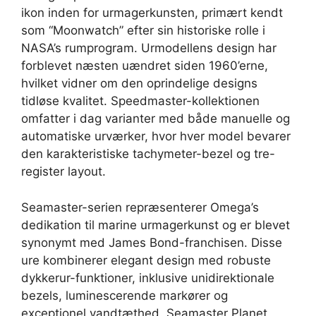
ikon inden for urmagerkunsten, primært kendt
som “Moonwatch” efter sin historiske rolle i
NASA’s rumprogram. Urmodellens design har
forblevet næsten uændret siden 1960’erne,
hvilket vidner om den oprindelige designs
tidløse kvalitet. Speedmaster-kollektionen
omfatter i dag varianter med både manuelle og
automatiske urværker, hvor hver model bevarer
den karakteristiske tachymeter-bezel og tre-
register layout.
Seamaster-serien repræsenterer Omega’s
dedikation til marine urmagerkunst og er blevet
synonymt med James Bond-franchisen. Disse
ure kombinerer elegant design med robuste
dykkerur-funktioner, inklusive unidirektionale
bezels, luminescerende markører og
exceptionel vandtæthed. Seamaster Planet