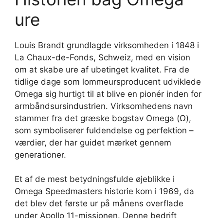
ure
Louis Brandt grundlagde virksomheden i 1848 i
La Chaux-de-Fonds, Schweiz, med en vision
om at skabe ure af ubetinget kvalitet. Fra de
tidlige dage som lommeursproducent udviklede
Omega sig hurtigt til at blive en pionér inden for
armbåndsursindustrien. Virksomhedens navn
stammer fra det græske bogstav Omega (Ω),
som symboliserer fuldendelse og perfektion –
værdier, der har guidet mærket gennem
generationer.
Et af de mest betydningsfulde øjeblikke i
Omega Speedmasters historie kom i 1969, da
det blev det første ur på månens overflade
under Apollo 11-missionen. Denne bedrift