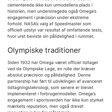
cementerede ikke kun urmodellens plads i
historien, men understregede også Omega’s
engagement i præcision under ekstreme
forhold. NASA’s valg af Speedmaster som
officielt udstyr var resultat af omfattende tests,
hvor uret beviste sin pålidelighed i rummet.
Olympiske traditioner
Siden 1932 har Omega været officiel tidtager
ved de Olympiske Lege, en rolle der kræver
absolut præcision og pålidelighed. Denne
partnership har ført til udviklingen af avanceret
tidtagningsteknologi, som senere er blevet
implementeret i forbrugermodeller. Omega’s
engagement i sportsverden har ikke kun styrket
mærkets reputation, men også drevet