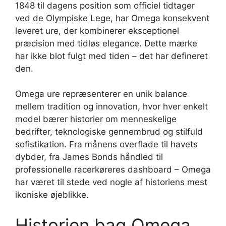
1848 til dagens position som officiel tidtager
ved de Olympiske Lege, har Omega konsekvent
leveret ure, der kombinerer eksceptionel
præcision med tidløs elegance. Dette mærke
har ikke blot fulgt med tiden – det har defineret
den.
Omega ure repræsenterer en unik balance
mellem tradition og innovation, hvor hver enkelt
model bærer historier om menneskelige
bedrifter, teknologiske gennembrud og stilfuld
sofistikation. Fra månens overflade til havets
dybder, fra James Bonds håndled til
professionelle racerkøreres dashboard – Omega
har været til stede ved nogle af historiens mest
ikoniske øjeblikke.
Historien bag Omega