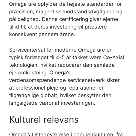
Omega ure opfylder de højeste standarder for
præcision, magnetisk modstandsdygtighed og
pålidelighed. Denne certificering giver ejerne
tillid til, at deres investering vil præstere
konsekvent gennem årene.
Serviceinterval for moderne Omega ure er
typisk forlænget til 4-5 år takket være Co-Axial
teknologien, hvilket reducerer den samlede
ejeromkostning. Omega’s
verdensomspændende servicenetværk sikrer,
at professionel pleje og reparationer er
tilgængelige globalt, hvilket beskytter den
langsigtede værdi af investeringen.
Kulturel relevans
Omega’s tilstedeværelse i populærkulturen, fra